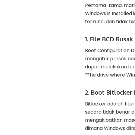
Pertama-tama, mari k
Windows is Installed
terkunci dan tidak b
1. File BCD Rusak
Boot Configuration D
mengatur proses boot
dapat melakukan bo
“The drive where Wind
2. Boot Bitlocker
Bitlocker adalah fitu
secara tidak benar a
mengakibatkan masa
dimana Windows diins