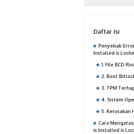
Daftar Isi
Penyebab Erro
Installed is Lock
1. File BCD Ru
2. Boot Bitlo
3. TPM Terhap
4. Sistem Ope
5. Kerusakan
Cara Mengatas
is Installed is Lo