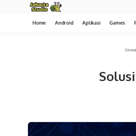
Home
Android
Aplikasi
Games
JSMed
Solus