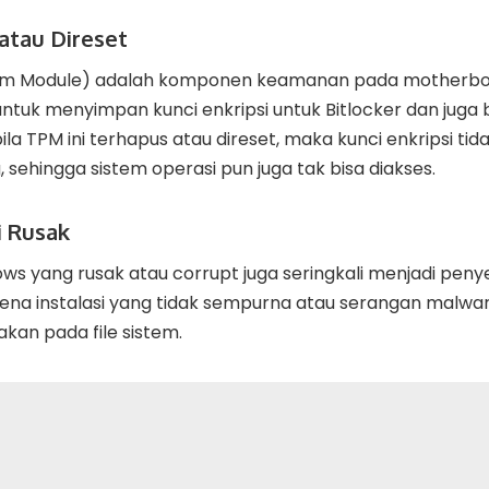
atau Direset
orm Module) adalah komponen keamanan pada motherbo
ntuk menyimpan kunci enkripsi untuk Bitlocker dan juga
la TPM ini terhapus atau direset, maka kunci enkripsi tid
 sehingga sistem operasi pun juga tak bisa diakses.
i Rusak
ws yang rusak atau corrupt juga seringkali menjadi penye
 karena instalasi yang tidak sempurna atau serangan malwa
an pada file sistem.