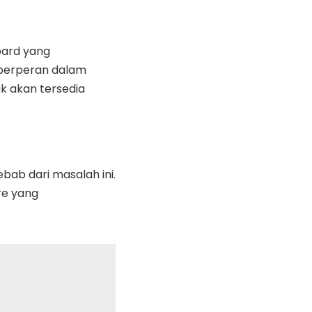
ard yang
 berperan dalam
ak akan tersedia
bab dari masalah ini.
re yang