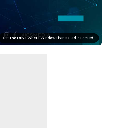
The Drive Where Windows is Installed is Locked