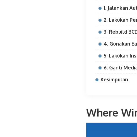
1. Jalankan A
2. Lakukan Pe
3. Rebuild BCD
4. Gunakan Ea
5. Lakukan In
6. Ganti Med
Kesimpulan
Where Win