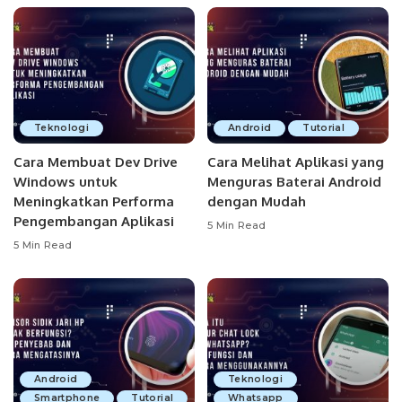
Teknologi
Android
Tutorial
Cara Membuat Dev Drive
Cara Melihat Aplikasi yang
Windows untuk
Menguras Baterai Android
Meningkatkan Performa
dengan Mudah
Pengembangan Aplikasi
5 Min Read
5 Min Read
Android
Teknologi
Smartphone
Tutorial
Whatsapp