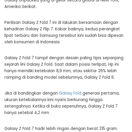
Galaxy Unpacked yang di gelar secara global di New York,
Amerika Serikat.
Perilisan Galaxy Z Fold 7 ini di lakukan bersamaan dengan
kehadiran Galaxy Z Flip 7. Kabar baiknya, kedua perangkat
lipat terbaru dari Samsung tersebut kini sudah bisa dipesan
oleh konsumen di Indonesia.
Galaxy Z Fold 7 tampil dengan desain paling tipis sepanjang
sejarah lini Galaxy Z Fold. Saat dalam posisi terlipat, Hp ini
hanya memiliki ketebalan 8,9 mm, atau sekitar 26% lebih
ramping di banding model sebelumnya, Galaxy Z Fold 6.
Jika di bandingkan dengan
Galaxy Fold
generasi pertama,
ukuran ketebalannya kini nyaris berkurang hingga
setengahnya. Ketika di buka sepenuhnya, Galaxy Z Fold 7
hanya setebal 4,2 mm.
Galaxy Z Fold 7 hadir lebih ringan dengan berat 215 gram.