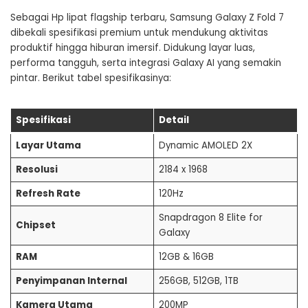
Sebagai Hp lipat flagship terbaru, Samsung Galaxy Z Fold 7
dibekali spesifikasi premium untuk mendukung aktivitas
produktif hingga hiburan imersif. Didukung layar luas,
performa tangguh, serta integrasi Galaxy AI yang semakin
pintar. Berikut tabel spesifikasinya:
Spesifikasi
Detail
Layar Utama
Dynamic AMOLED 2X
Resolusi
2184 x 1968
Refresh Rate
120Hz
Snapdragon 8 Elite for
Chipset
Galaxy
RAM
12GB & 16GB
Penyimpanan Internal
256GB, 512GB, 1TB
Kamera Utama
200MP