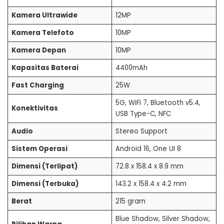
Kamera Ultrawide
12MP
Kamera Telefoto
10MP
Kamera Depan
10MP
Kapasitas Baterai
4400mAh
Fast Charging
25W
5G, WiFi 7, Bluetooth v5.4,
Konektivitas
USB Type-C, NFC
Audio
Stereo Support
Sistem Operasi
Android 16, One UI 8
Dimensi (Terlipat)
72.8 x 158.4 x 8.9 mm
Dimensi (Terbuka)
143.2 x 158.4 x 4.2 mm
Berat
215 gram
Blue Shadow, Silver Shadow,