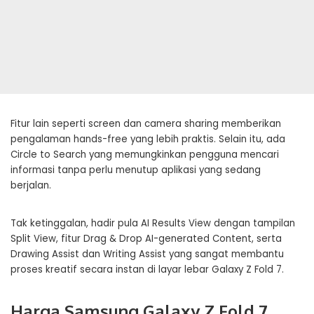
Fitur lain seperti screen dan camera sharing memberikan
pengalaman hands-free yang lebih praktis. Selain itu, ada
Circle to Search yang memungkinkan pengguna mencari
informasi tanpa perlu menutup aplikasi yang sedang
berjalan.
Tak ketinggalan, hadir pula AI Results View dengan tampilan
Split View, fitur Drag & Drop AI-generated Content, serta
Drawing Assist dan Writing Assist yang sangat membantu
proses kreatif secara instan di layar lebar Galaxy Z Fold 7.
Harga Samsung Galaxy Z Fold 7