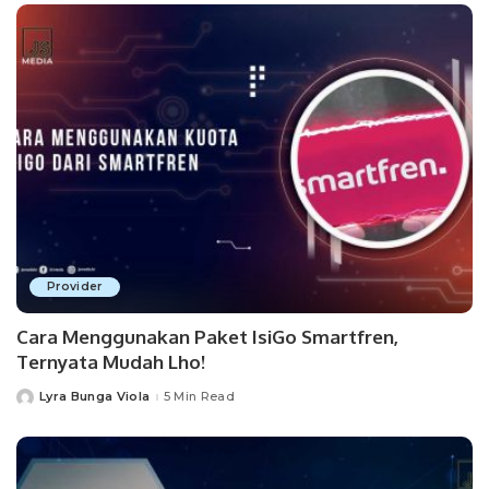
Provider
Cara Menggunakan Paket IsiGo Smartfren,
Ternyata Mudah Lho!
Lyra Bunga Viola
5 Min Read
Posted
by