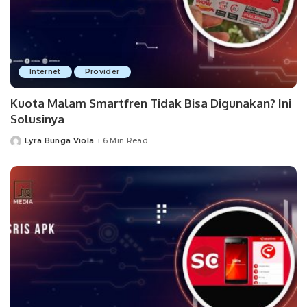
Internet
Provider
Kuota Malam Smartfren Tidak Bisa Digunakan? Ini
Solusinya
Lyra Bunga Viola
6 Min Read
Posted
by