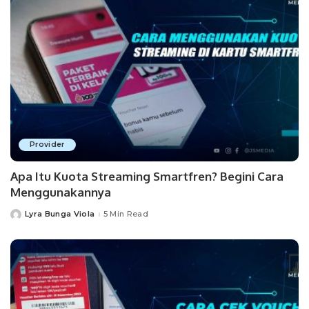
Provider
Apa Itu Kuota Streaming Smartfren? Begini Cara
Menggunakannya
Lyra Bunga Viola
5 Min Read
Posted
by