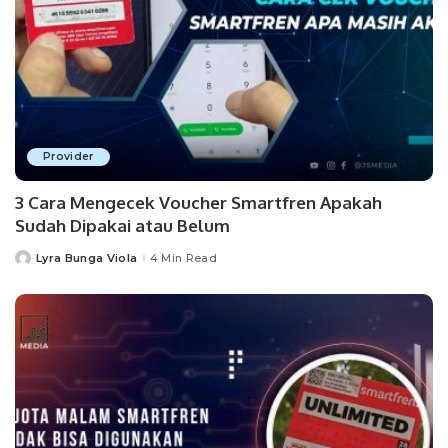
Provider
3 Cara Mengecek Voucher Smartfren Apakah
Sudah Dipakai atau Belum
Lyra Bunga Viola
4 Min Read
Posted
by