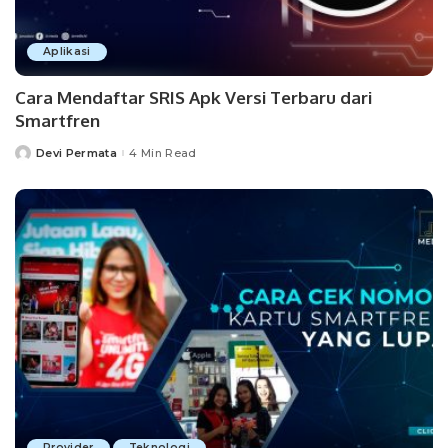
Aplikasi
Cara Mendaftar SRIS Apk Versi Terbaru dari
Smartfren
Devi Permata
4 Min Read
Posted
by
Provider
Teknologi