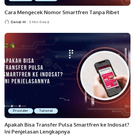
Cara Mengecek Nomor Smartfren Tanpa Ribet
Dendi M
5 Min Read
Posted
by
Provider
Tutorial
Apakah Bisa Transfer Pulsa Smartfren ke Indosat?
Ini Penjelasan Lengkapnya