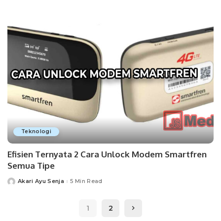
Teknologi
Efisien Ternyata 2 Cara Unlock Modem Smartfren
Semua Tipe
Akari Ayu Senja
5 Min Read
Posted
by
1
2