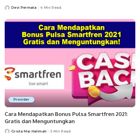
Devi Permata
4 Min Read
Posted
by
Provider
Cara Mendapatkan Bonus Pulsa Smartfren 2021:
Gratis dan Menguntungkan
Grista Mai Halimah
5 Min Read
Posted
by