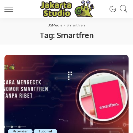
JSMedia
>
Smartfren
Tag:
Smartfren
Provider
Tutorial