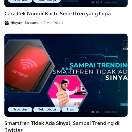
Cara Cek Nomor Kartu Smartfren yang Lupa
Hisyam Sopandi
2 Min Read
Posted
by
Provider
Teknologi
Tips
Smartfren Tidak Ada Sinyal, Sampai Trending di
Twitter