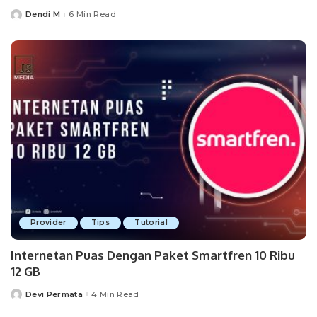
Dendi M
6 Min Read
Posted
by
Provider
Tips
Tutorial
Internetan Puas Dengan Paket Smartfren 10 Ribu
12 GB
Devi Permata
4 Min Read
Posted
by