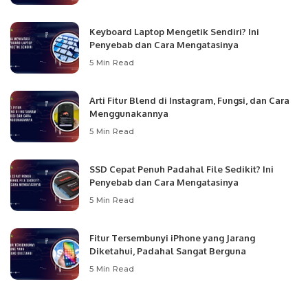
Keyboard Laptop Mengetik Sendiri? Ini
Penyebab dan Cara Mengatasinya
5 Min Read
Arti Fitur Blend di Instagram, Fungsi, dan Cara
Menggunakannya
5 Min Read
SSD Cepat Penuh Padahal File Sedikit? Ini
Penyebab dan Cara Mengatasinya
5 Min Read
Fitur Tersembunyi iPhone yang Jarang
Diketahui, Padahal Sangat Berguna
5 Min Read