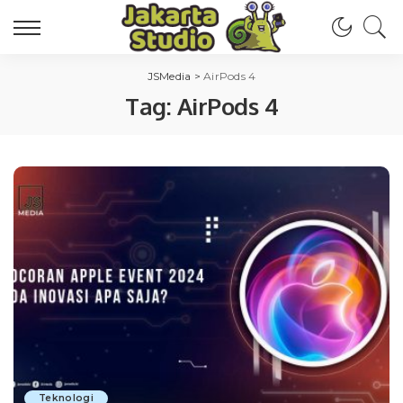
JSMedia
>
AirPods 4
Tag:
AirPods 4
Teknologi