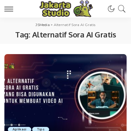
JSMedia
>
Alternatif Sora AI Gratis
Tag:
Alternatif Sora AI Gratis
Aplikasi
Tips