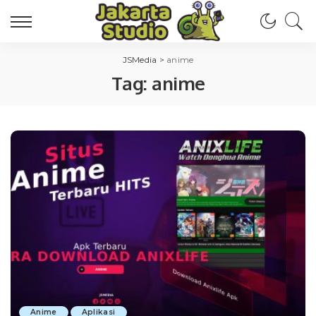
JSMedia
>
anime
Tag:
anime
Anime
Aplikasi