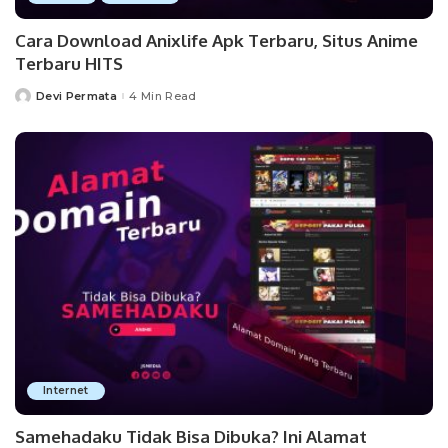
Cara Download Anixlife Apk Terbaru, Situs Anime
Terbaru HITS
Devi Permata
4 Min Read
Posted
by
Internet
Samehadaku Tidak Bisa Dibuka? Ini Alamat