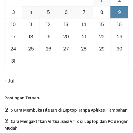
1
2
3
4
5
6
7
8
9
10
11
12
13
14
15
16
17
18
19
20
21
22
23
24
25
26
27
28
29
30
31
« Jul
Postingan Terbaru
5 Cara Membuka File BIN di Laptop Tanpa Aplikasi Tambahan
Cara Mengaktifkan Virtualisasi VT-x di Laptop dan PC dengan
Mudah