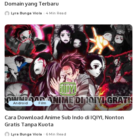
Domain yang Terbaru
Lyra Bunga Viola
4 Min Read
Posted
by
Android
Film
Cara Download Anime Sub Indo di IQIYI, Nonton
Gratis Tanpa Kuota
Lyra Bunga Viola
6 Min Read
Posted