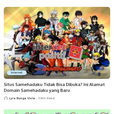
by
Internet
Situs Samehadaku Tidak Bisa Dibuka? Ini Alamat
Domain Samehadaku yang Baru
Lyra Bunga Viola
3 Min Read
Posted
by