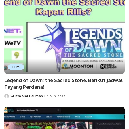
Film
Legend of Dawn: the Sacred Stone, Berikut Jadwal
Tayang Perdana!
Grista Mai Halimah
4 Min Read
Posted
by