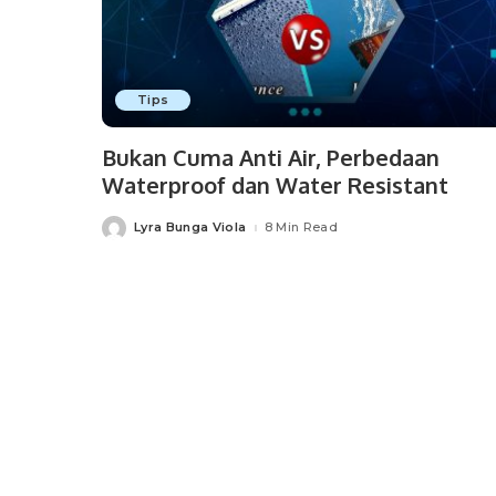
Tips
Bukan Cuma Anti Air, Perbedaan
Waterproof dan Water Resistant
Lyra Bunga Viola
8 Min Read
Posted
by