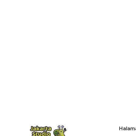
Halam