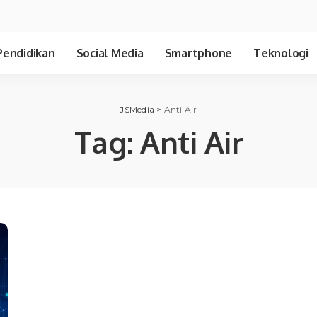
Pendidikan
Social Media
Smartphone
Teknologi
JSMedia
>
Anti Air
Tag:
Anti Air