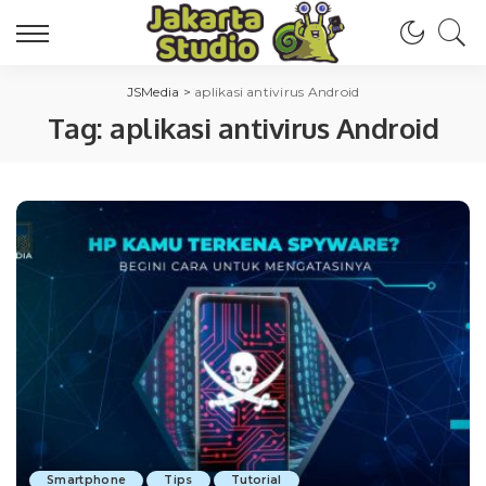
JSMedia
>
aplikasi antivirus Android
Tag:
aplikasi antivirus Android
Smartphone
Tips
Tutorial