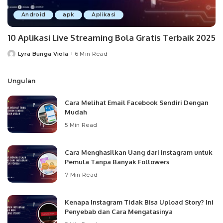
Android
apk
Aplikasi
10 Aplikasi Live Streaming Bola Gratis Terbaik 2025
Lyra Bunga Viola
6 Min Read
Posted
by
Ungulan
Cara Melihat Email Facebook Sendiri Dengan
Mudah
5 Min Read
Cara Menghasilkan Uang dari Instagram untuk
Pemula Tanpa Banyak Followers
7 Min Read
Kenapa Instagram Tidak Bisa Upload Story? Ini
Penyebab dan Cara Mengatasinya