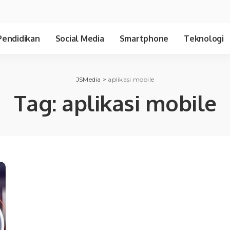
Pendidikan
Social Media
Smartphone
Teknologi
JSMedia
>
aplikasi mobile
Tag:
aplikasi mobile