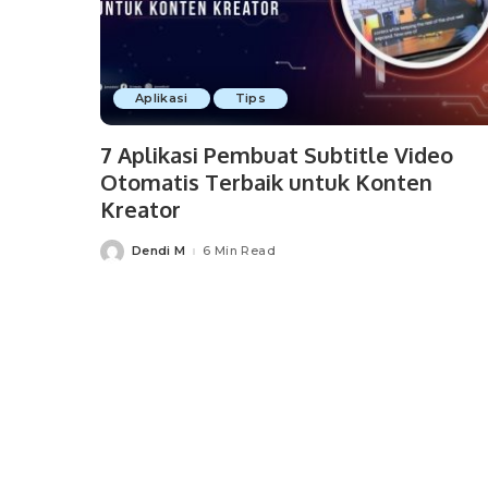
Aplikasi
Tips
7 Aplikasi Pembuat Subtitle Video
Otomatis Terbaik untuk Konten
Kreator
Dendi M
6 Min Read
Posted
by