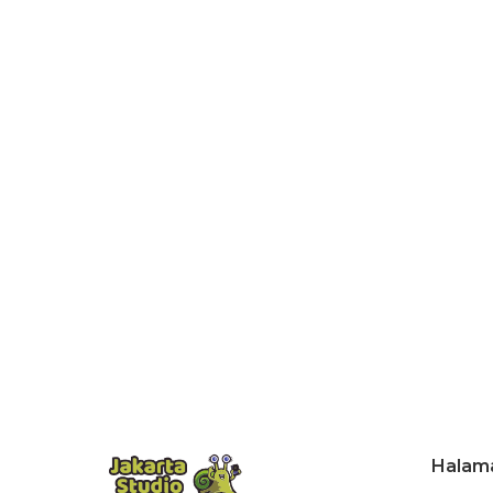
Halam