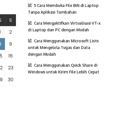
5 Cara Membuka File BIN di Laptop
Tanpa Aplikasi Tambahan
S
S
Cara Mengaktifkan Virtualisasi VT-x
di Laptop dan PC dengan Mudah
1
2
Cara Menggunakan Microsoft Lists
8
9
untuk Mengelola Tugas dan Data
dengan Mudah
5
16
Cara Menggunakan Quick Share di
2
23
Windows untuk Kirim File Lebih Cepat
9
30