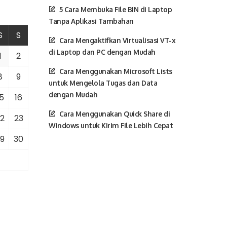
5 Cara Membuka File BIN di Laptop
Tanpa Aplikasi Tambahan
S
S
Cara Mengaktifkan Virtualisasi VT-x
di Laptop dan PC dengan Mudah
1
2
Cara Menggunakan Microsoft Lists
8
9
untuk Mengelola Tugas dan Data
dengan Mudah
5
16
Cara Menggunakan Quick Share di
2
23
Windows untuk Kirim File Lebih Cepat
9
30