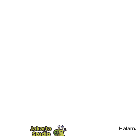
Halam