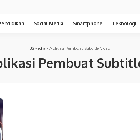
Pendidikan
Social Media
Smartphone
Teknologi
JSMedia
>
Aplikasi Pembuat Subtitle Video
likasi Pembuat Subtitl