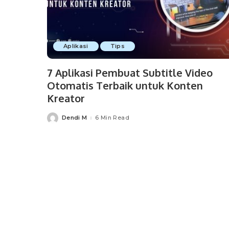
Aplikasi
Tips
7 Aplikasi Pembuat Subtitle Video
Otomatis Terbaik untuk Konten
Kreator
Dendi M
6 Min Read
Posted
by