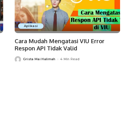
Aplikasi
Cara Mudah Mengatasi VIU Error
Respon API Tidak Valid
Grista Mai Halimah
4 Min Read
Posted
by