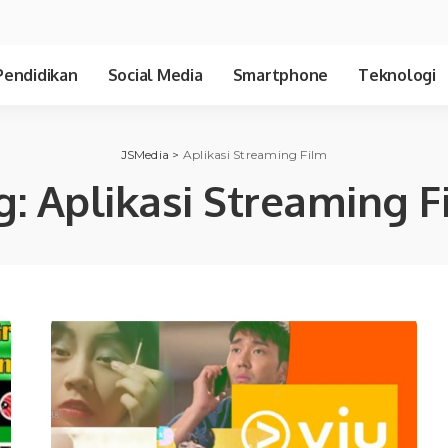
Pendidikan
Social Media
Smartphone
Teknologi
JSMedia
>
Aplikasi Streaming Film
g:
Aplikasi Streaming F