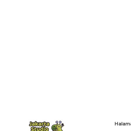
Halam