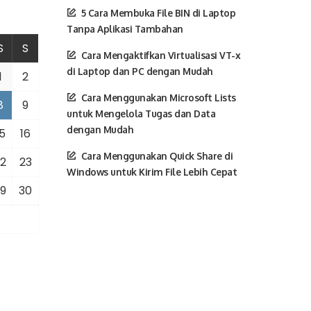
5 Cara Membuka File BIN di Laptop
Tanpa Aplikasi Tambahan
S
S
Cara Mengaktifkan Virtualisasi VT-x
di Laptop dan PC dengan Mudah
1
2
Cara Menggunakan Microsoft Lists
8
9
untuk Mengelola Tugas dan Data
dengan Mudah
5
16
Cara Menggunakan Quick Share di
2
23
Windows untuk Kirim File Lebih Cepat
9
30