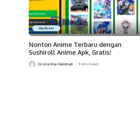
Aplikasi
Nonton Anime Terbaru dengan
Sushiroll Anime Apk, Gratis!
Grista Mai Halimah
3 Min Read
Posted
by