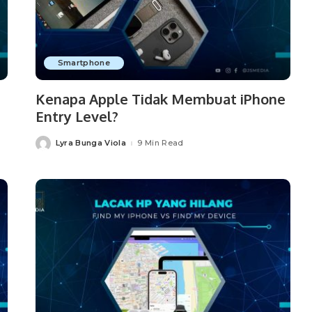
Smartphone
Kenapa Apple Tidak Membuat iPhone
Entry Level?
Lyra Bunga Viola
9 Min Read
Posted
by