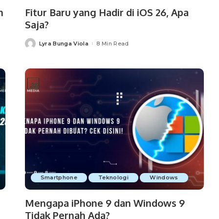
n
Fitur Baru yang Hadir di iOS 26, Apa
Saja?
Lyra Bunga Viola
8 Min Read
Posted
by
Smartphone
Teknologi
Windows
Mengapa iPhone 9 dan Windows 9
Tidak Pernah Ada?