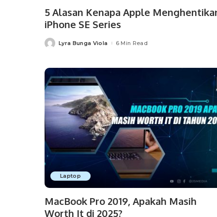
5 Alasan Kenapa Apple Menghentika
iPhone SE Series
Lyra Bunga Viola
6 Min Read
Posted
by
Laptop
MacBook Pro 2019, Apakah Masih
Worth It di 2025?