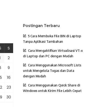
Postingan Terbaru
5 Cara Membuka File BIN di Laptop
Tanpa Aplikasi Tambahan
S
S
Cara Mengaktifkan Virtualisasi VT-x
di Laptop dan PC dengan Mudah
1
2
Cara Menggunakan Microsoft Lists
8
9
untuk Mengelola Tugas dan Data
dengan Mudah
5
16
Cara Menggunakan Quick Share di
2
23
Windows untuk Kirim File Lebih Cepat
9
30