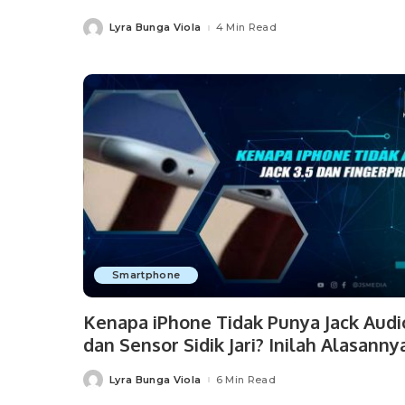
Lyra Bunga Viola
4 Min Read
Posted
by
Smartphone
Kenapa iPhone Tidak Punya Jack Audi
dan Sensor Sidik Jari? Inilah Alasanny
Lyra Bunga Viola
6 Min Read
Posted
by