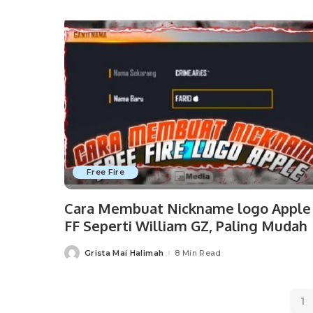
Free Fire
Cara Membuat Nickname logo Apple
FF Seperti William GZ, Paling Mudah
Grista Mai Halimah
8 Min Read
Posted
by
1