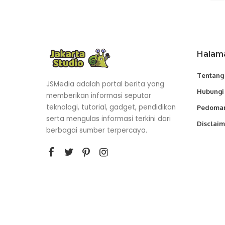
Halam
Tentang
JSMedia adalah portal berita yang
Hubungi
memberikan informasi seputar
teknologi, tutorial, gadget, pendidikan
Pedoman
serta mengulas informasi terkini dari
Disclaim
berbagai sumber terpercaya.