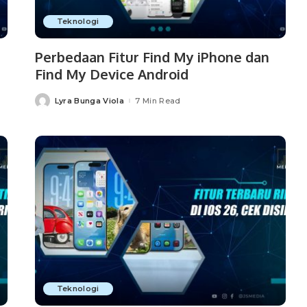
Teknologi
Perbedaan Fitur Find My iPhone dan
Find My Device Android
Lyra Bunga Viola
7 Min Read
Posted
by
Teknologi