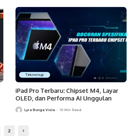
Teknologi
iPad Pro Terbaru: Chipset M4, Layar
OLED, dan Performa AI Unggulan
Lyra Bunga Viola
10 Min Read
Posted
by
2