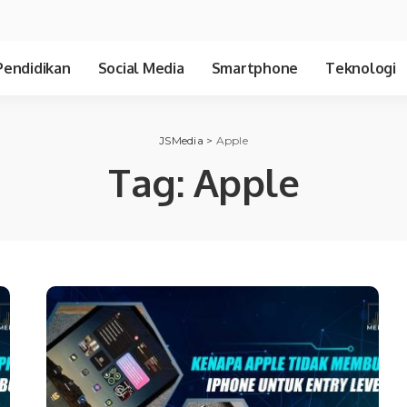
Pendidikan
Social Media
Smartphone
Teknologi
JSMedia
>
Apple
Tag:
Apple