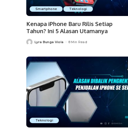
Smartphone
Teknologi
Kenapa iPhone Baru Rilis Setiap
Tahun? Ini 5 Alasan Utamanya
Lyra Bunga Viola
8 Min Read
Posted
by
Teknologi