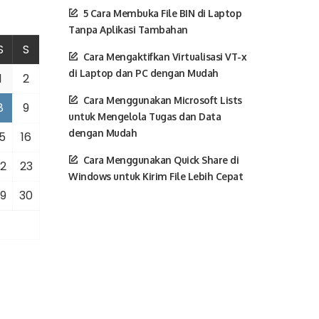
5 Cara Membuka File BIN di Laptop
Tanpa Aplikasi Tambahan
S
S
Cara Mengaktifkan Virtualisasi VT-x
di Laptop dan PC dengan Mudah
1
2
Cara Menggunakan Microsoft Lists
8
9
untuk Mengelola Tugas dan Data
dengan Mudah
5
16
Cara Menggunakan Quick Share di
2
23
Windows untuk Kirim File Lebih Cepat
9
30