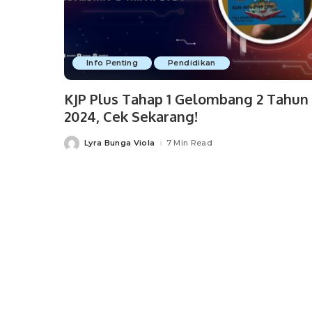
Info Penting
Pendidikan
KJP Plus Tahap 1 Gelombang 2 Tahun
2024, Cek Sekarang!
Lyra Bunga Viola
7 Min Read
Posted
by