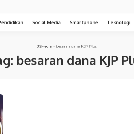
Pendidikan
Social Media
Smartphone
Teknologi
JSMedia
>
besaran dana KJP Plus
ag:
besaran dana KJP Pl