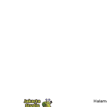
Halam