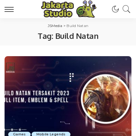
JSMedia
>
Build Natan
Tag:
Build Natan
Games
Mobile Legends