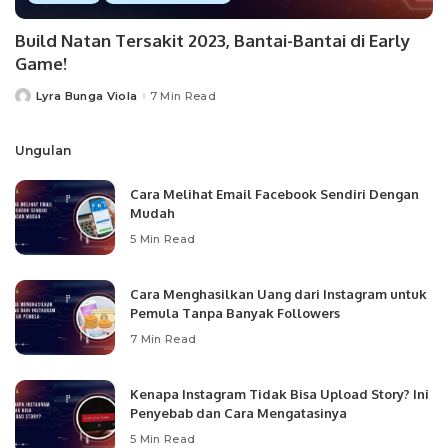
Build Natan Tersakit 2023, Bantai-Bantai di Early
Game!
Lyra Bunga Viola
7 Min Read
Posted
by
Ungulan
Cara Melihat Email Facebook Sendiri Dengan
Mudah
5 Min Read
Cara Menghasilkan Uang dari Instagram untuk
Pemula Tanpa Banyak Followers
7 Min Read
Kenapa Instagram Tidak Bisa Upload Story? Ini
Penyebab dan Cara Mengatasinya
5 Min Read