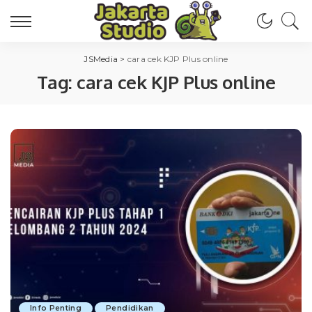
JSMedia
>
cara cek KJP Plus online
Tag:
cara cek KJP Plus online
Info Penting
Pendidikan