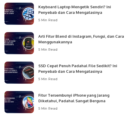
Keyboard Laptop Mengetik Sendiri? Ini
Penyebab dan Cara Mengatasinya
5 Min Read
Arti Fitur Blend di Instagram, Fungsi, dan Cara
Menggunakannya
5 Min Read
SSD Cepat Penuh Padahal File Sedikit? Ini
Penyebab dan Cara Mengatasinya
5 Min Read
Fitur Tersembunyi iPhone yang Jarang
Diketahui, Padahal Sangat Berguna
5 Min Read