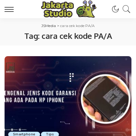
JSMedia
>
cara cek kode PA/A
Tag:
cara cek kode PA/A
Smartphone
Tips