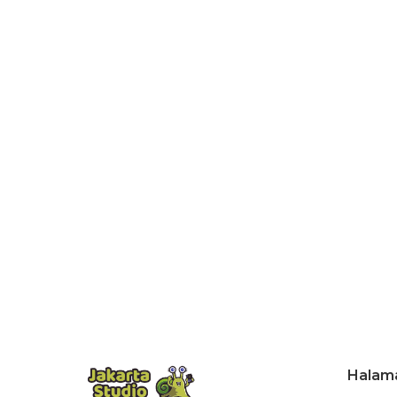
Halam