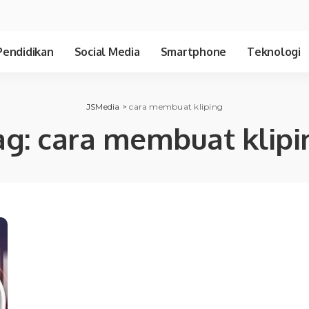
Pendidikan
Social Media
Smartphone
Teknologi
JSMedia
>
cara membuat kliping
ag:
cara membuat klipi