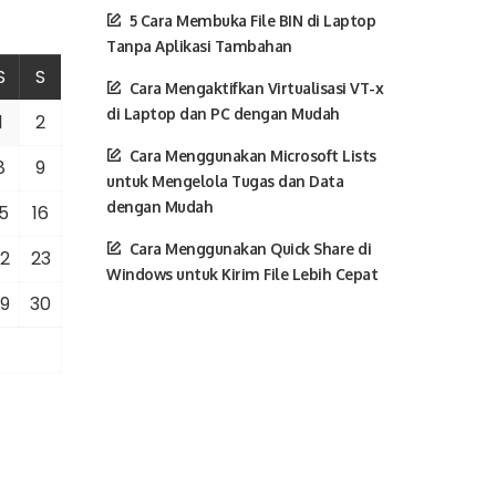
5 Cara Membuka File BIN di Laptop
Tanpa Aplikasi Tambahan
S
S
Cara Mengaktifkan Virtualisasi VT-x
di Laptop dan PC dengan Mudah
1
2
Cara Menggunakan Microsoft Lists
8
9
untuk Mengelola Tugas dan Data
dengan Mudah
5
16
Cara Menggunakan Quick Share di
2
23
Windows untuk Kirim File Lebih Cepat
9
30