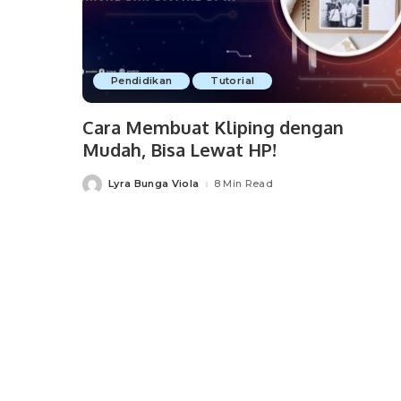
Pendidikan
Tutorial
Cara Membuat Kliping dengan
Mudah, Bisa Lewat HP!
Lyra Bunga Viola
8 Min Read
Posted
by