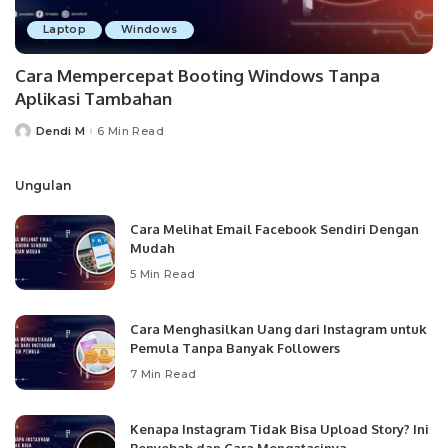
Laptop
Windows
Cara Mempercepat Booting Windows Tanpa
Aplikasi Tambahan
Dendi M
6 Min Read
Posted
by
Ungulan
Cara Melihat Email Facebook Sendiri Dengan
Mudah
5 Min Read
Cara Menghasilkan Uang dari Instagram untuk
Pemula Tanpa Banyak Followers
7 Min Read
Kenapa Instagram Tidak Bisa Upload Story? Ini