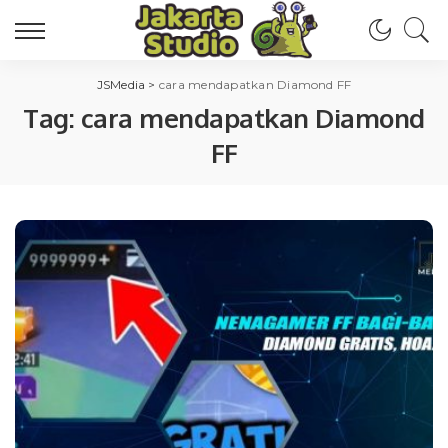
JSMedia
>
cara mendapatkan Diamond FF
Tag:
cara mendapatkan Diamond
FF