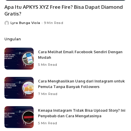
Apa Itu APKYS XYZ Free Fire? Bisa Dapat Diamond
Gratis?
Lyra Bunga Viola
9 Min Read
Posted
by
Ungulan
Cara Melihat Email Facebook Sendiri Dengan
Mudah
5 Min Read
Cara Menghasilkan Uang dari Instagram untuk
Pemula Tanpa Banyak Followers
7 Min Read
Kenapa Instagram Tidak Bisa Upload Story? Ini
Penyebab dan Cara Mengatasinya
5 Min Read