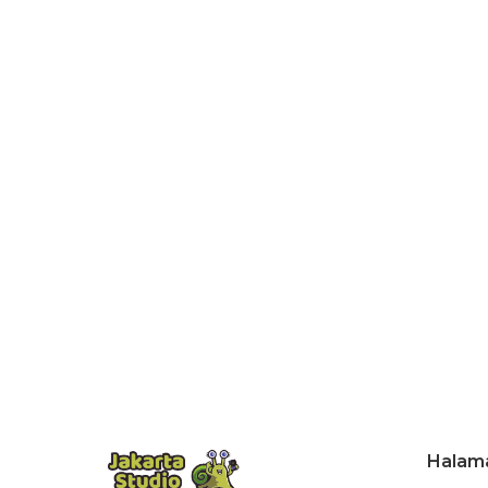
Halam