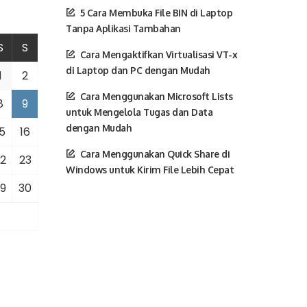
5 Cara Membuka File BIN di Laptop
Tanpa Aplikasi Tambahan
S
S
Cara Mengaktifkan Virtualisasi VT-x
di Laptop dan PC dengan Mudah
1
2
Cara Menggunakan Microsoft Lists
8
9
untuk Mengelola Tugas dan Data
dengan Mudah
5
16
Cara Menggunakan Quick Share di
2
23
Windows untuk Kirim File Lebih Cepat
9
30