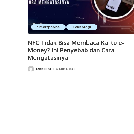
Smartphone
Teknologi
NFC Tidak Bisa Membaca Kartu e-
Money? Ini Penyebab dan Cara
Mengatasinya
Dendi M
6 Min Read
Posted
by