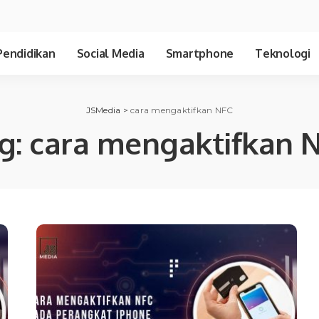
Pendidikan
Social Media
Smartphone
Teknologi
JSMedia
>
cara mengaktifkan NFC
g:
cara mengaktifkan 