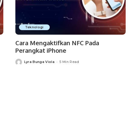
Teknologi
Cara Mengaktifkan NFC Pada
Perangkat iPhone
Lyra Bunga Viola
5 Min Read
Posted
by