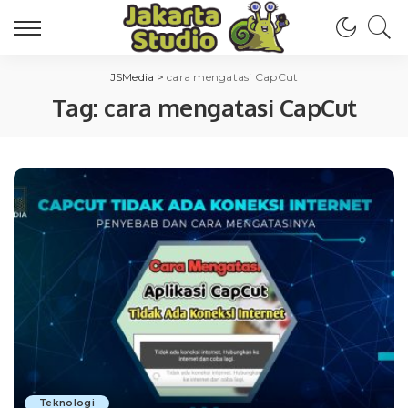
JSMedia
>
cara mengatasi CapCut
Tag:
cara mengatasi CapCut
Teknologi