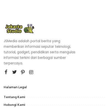
JSMedia adalah portal berita yang
memberikan informasi seputar teknologi,
tutorial, gadget, pendidikan serta mengulas
informasi terkini dari berbagai sumber
terpercaya.
Halaman Legal
Tentang Kami
Hubungi Kami