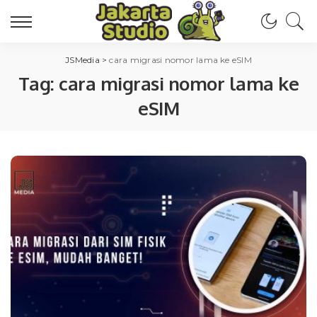
JSMedia
>
cara migrasi nomor lama ke eSIM
Tag:
cara migrasi nomor lama ke
eSIM