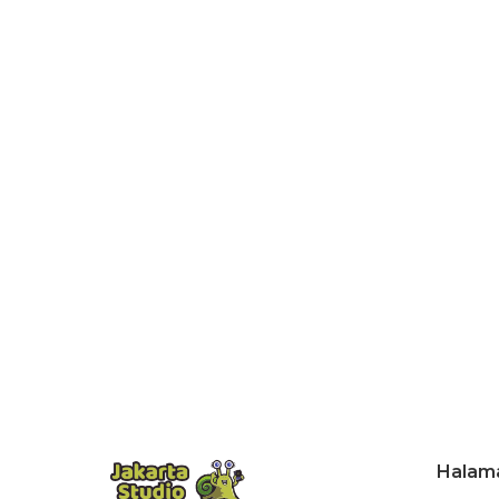
Halam