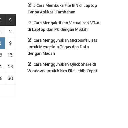
5 Cara Membuka File BIN di Laptop
Tanpa Aplikasi Tambahan
S
S
Cara Mengaktifkan Virtualisasi VT-x
di Laptop dan PC dengan Mudah
1
2
Cara Menggunakan Microsoft Lists
8
9
untuk Mengelola Tugas dan Data
dengan Mudah
5
16
Cara Menggunakan Quick Share di
2
23
Windows untuk Kirim File Lebih Cepat
9
30