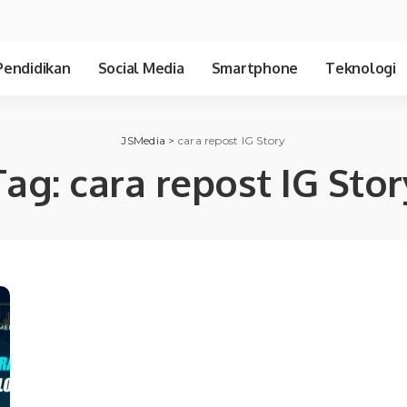
Pendidikan
Social Media
Smartphone
Teknologi
JSMedia
>
cara repost IG Story
Tag:
cara repost IG Stor