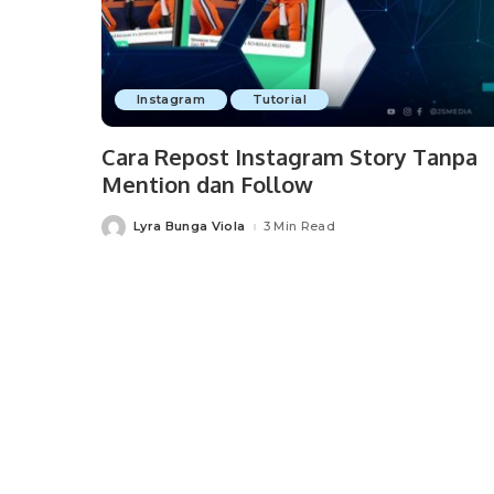
Instagram
Tutorial
Cara Repost Instagram Story Tanpa
Mention dan Follow
Lyra Bunga Viola
3 Min Read
Posted
by