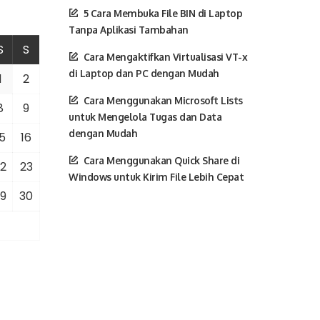
5 Cara Membuka File BIN di Laptop
Tanpa Aplikasi Tambahan
S
S
Cara Mengaktifkan Virtualisasi VT-x
di Laptop dan PC dengan Mudah
1
2
Cara Menggunakan Microsoft Lists
8
9
untuk Mengelola Tugas dan Data
dengan Mudah
5
16
Cara Menggunakan Quick Share di
2
23
Windows untuk Kirim File Lebih Cepat
9
30