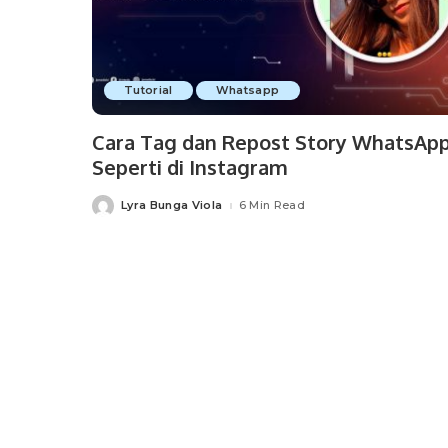
Tutorial
Whatsapp
Cara Tag dan Repost Story WhatsAp
Seperti di Instagram
Lyra Bunga Viola
6 Min Read
Posted
by