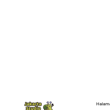
Halam