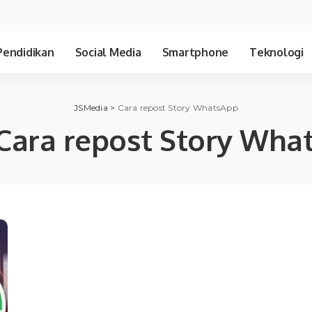
Pendidikan
Social Media
Smartphone
Teknologi
JSMedia
>
Cara repost Story WhatsApp
Cara repost Story Wha