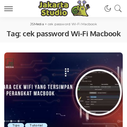
JSMedia
>
cek password Wi-Fi Macbook
Tag:
cek password Wi-Fi Macbook
Tips
Tutorial