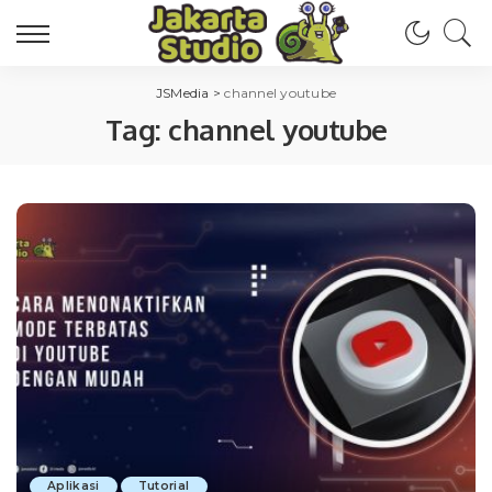
JSMedia
>
channel youtube
Tag:
channel youtube
Aplikasi
Tutorial