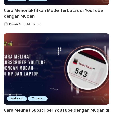
Cara Menonaktifkan Mode Terbatas di YouTube
dengan Mudah
Dendi M
6 Min Read
Posted
by
Aplikasi
Tutorial
Cara Melihat Subscriber YouTube dengan Mudah di