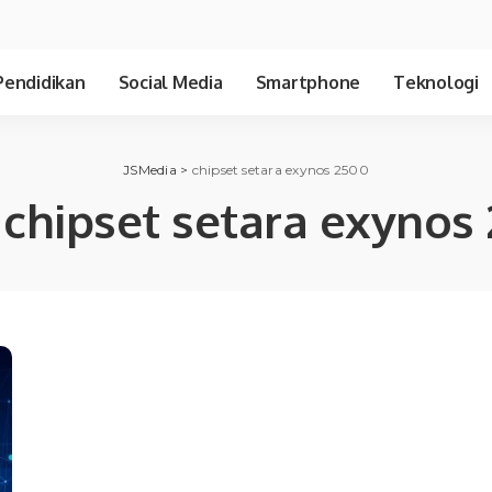
Pendidikan
Social Media
Smartphone
Teknologi
JSMedia
>
chipset setara exynos 2500
:
chipset setara exynos