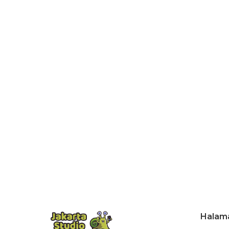
Halam