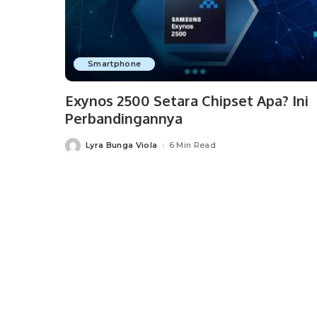
Smartphone
Exynos 2500 Setara Chipset Apa? Ini
Perbandingannya
Lyra Bunga Viola
6 Min Read
Posted
by