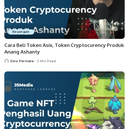
Keuangan
Cara Beli Token Asix, Token Cryptocurency Produk
Anang Ashanty
Devi Permata
5 Min Read
Posted
by