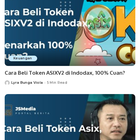
Keuangan
Cara Beli Token ASIXV2 di Indodax, 100% Cuan?
Lyra Bunga Viola
5 Min Read
Posted
by