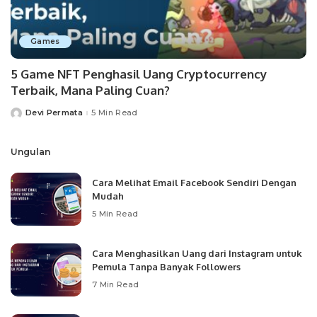
Games
5 Game NFT Penghasil Uang Cryptocurrency
Terbaik, Mana Paling Cuan?
Devi Permata
5 Min Read
Posted
by
Ungulan
Cara Melihat Email Facebook Sendiri Dengan
Mudah
5 Min Read
Cara Menghasilkan Uang dari Instagram untuk
Pemula Tanpa Banyak Followers
7 Min Read