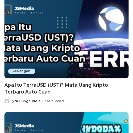
Keuangan
Apa Itu TerraUSD (UST)? Mata Uang Kripto
Terbaru Auto Cuan
Lyra Bunga Viola
3 Min Read
Posted
by