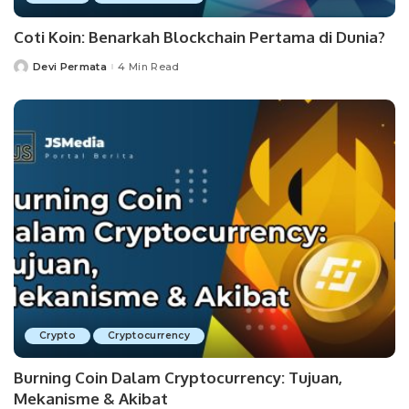
Coti Koin: Benarkah Blockchain Pertama di Dunia?
Devi Permata
4 Min Read
Posted
by
Crypto
Cryptocurrency
Burning Coin Dalam Cryptocurrency: Tujuan,
Mekanisme & Akibat