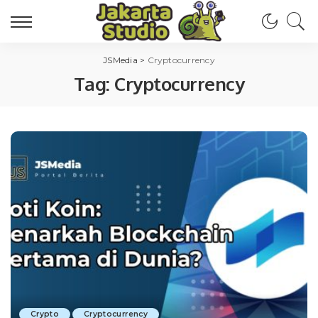
JSMedia
>
Cryptocurrency
Tag:
Cryptocurrency
Crypto
Cryptocurrency