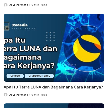
Devi Permata
4 Min Read
Posted
by
Crypto
Cryptocurrency
Apa Itu Terra LUNA dan Bagaimana Cara Kerjanya?
Devi Permata
4 Min Read
Posted
by