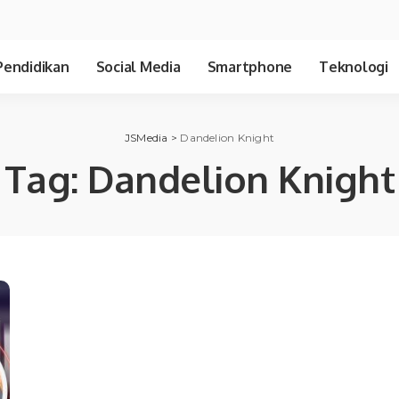
Pendidikan
Social Media
Smartphone
Teknologi
JSMedia
>
Dandelion Knight
Tag:
Dandelion Knight