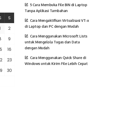
5 Cara Membuka File BIN di Laptop
Tanpa Aplikasi Tambahan
S
S
Cara Mengaktifkan Virtualisasi VT-x
di Laptop dan PC dengan Mudah
1
2
Cara Menggunakan Microsoft Lists
8
9
untuk Mengelola Tugas dan Data
dengan Mudah
5
16
Cara Menggunakan Quick Share di
2
23
Windows untuk Kirim File Lebih Cepat
9
30