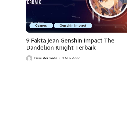
Games
Genshin Impact
9 Fakta Jean Genshin Impact The
Dandelion Knight Terbaik
Devi Permata
9 Min Read
Posted
by