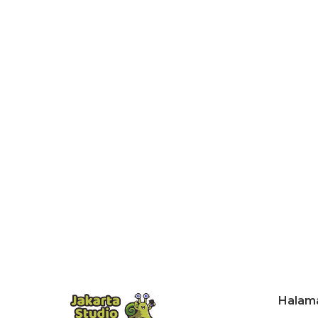
Halam