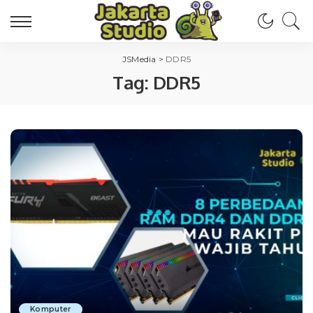
JSMedia
>
DDR5
Tag:
DDR5
Komputer