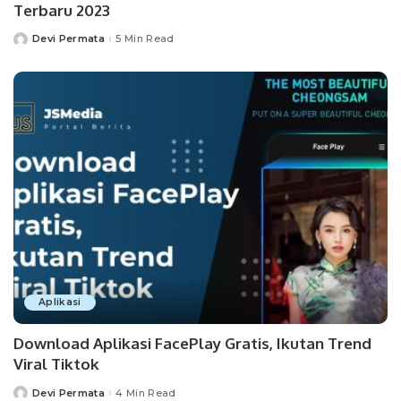
Terbaru 2023
Devi Permata
5 Min Read
Posted
by
Aplikasi
Download Aplikasi FacePlay Gratis, Ikutan Trend
Viral Tiktok
Devi Permata
4 Min Read
Posted