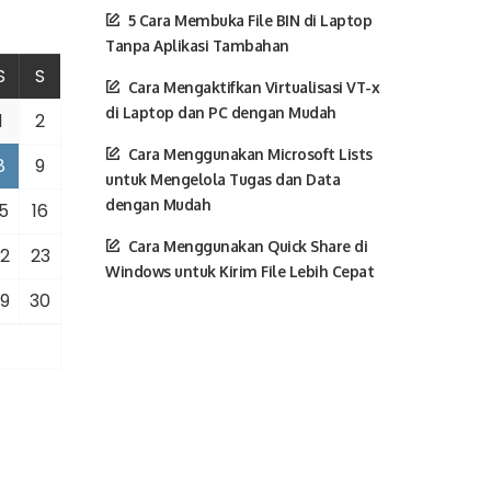
5 Cara Membuka File BIN di Laptop
Tanpa Aplikasi Tambahan
S
S
Cara Mengaktifkan Virtualisasi VT-x
di Laptop dan PC dengan Mudah
1
2
Cara Menggunakan Microsoft Lists
8
9
untuk Mengelola Tugas dan Data
dengan Mudah
5
16
Cara Menggunakan Quick Share di
2
23
Windows untuk Kirim File Lebih Cepat
9
30