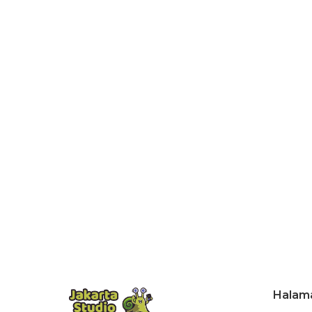
Halam