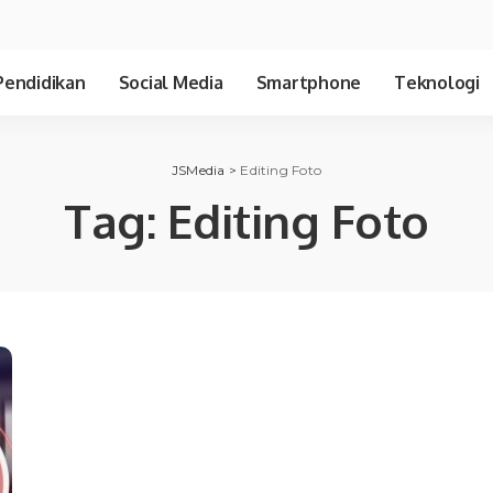
Pendidikan
Social Media
Smartphone
Teknologi
JSMedia
>
Editing Foto
Tag:
Editing Foto