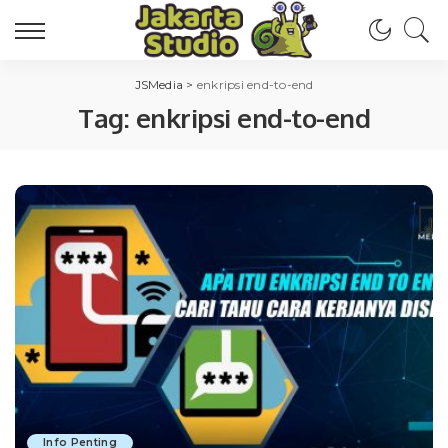
JSMedia
>
enkripsi end-to-end
Tag:
enkripsi end-to-end
Info Penting