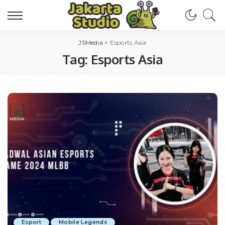
JSMedia
>
Esports Asia
Tag:
Esports Asia
Esport
Mobile Legends