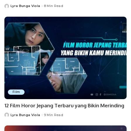
Lyra Bunga Viola
8 Min Read
Posted
by
Film
12 Film Horor Jepang Terbaru yang Bikin Merinding
Lyra Bunga Viola
9 Min Read
Posted
by