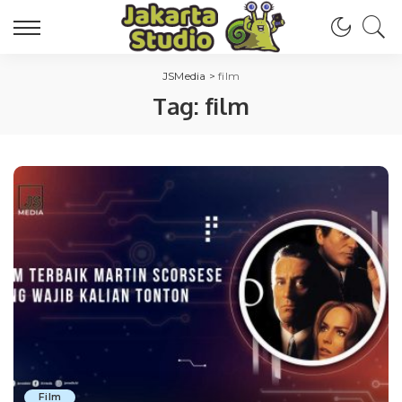
JSMedia
>
film
Tag:
film
Film