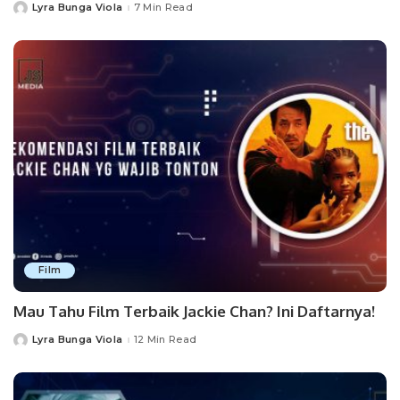
Lyra Bunga Viola
7 Min Read
Posted
by
Film
Mau Tahu Film Terbaik Jackie Chan? Ini Daftarnya!
Lyra Bunga Viola
12 Min Read
Posted
by