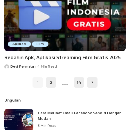
Aplikasi
Film
Rebahin Apk, Aplikasi Streaming Film Gratis 2025
Devi Permata
4 Min Read
Posted
by
…
1
2
14
Ungulan
Cara Melihat Email Facebook Sendiri Dengan
Mudah
5 Min Read