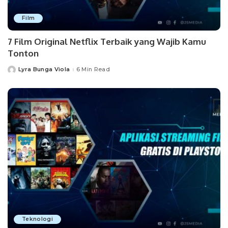
Film
7 Film Original Netflix Terbaik yang Wajib Kamu
Tonton
Lyra Bunga Viola
6 Min Read
Posted
by
Teknologi