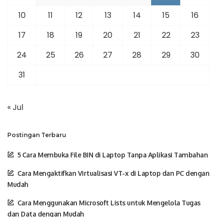
10
11
12
13
14
15
16
17
18
19
20
21
22
23
24
25
26
27
28
29
30
31
« Jul
Postingan Terbaru
5 Cara Membuka File BIN di Laptop Tanpa Aplikasi Tambahan
Cara Mengaktifkan Virtualisasi VT-x di Laptop dan PC dengan
Mudah
Cara Menggunakan Microsoft Lists untuk Mengelola Tugas
dan Data dengan Mudah