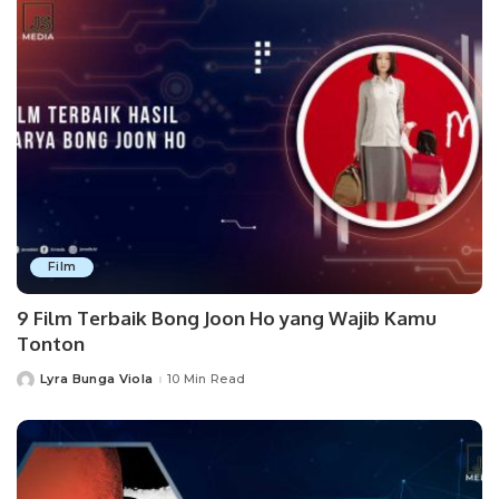
Film
9 Film Terbaik Bong Joon Ho yang Wajib Kamu
Tonton
Lyra Bunga Viola
10 Min Read
Posted
by