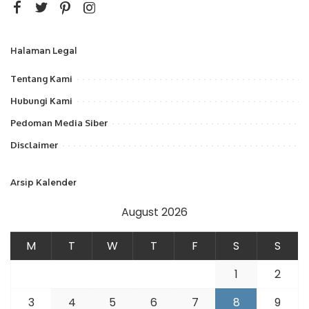
Halaman Legal
Tentang Kami
Hubungi Kami
Pedoman Media Siber
Disclaimer
Arsip Kalender
August 2026
M
T
W
T
F
S
S
1
2
3
4
5
6
7
8
9