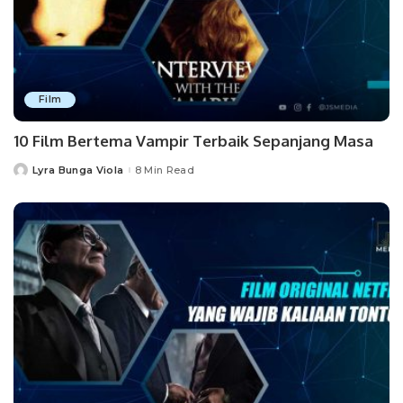
Film
10 Film Bertema Vampir Terbaik Sepanjang Masa
Lyra Bunga Viola
8 Min Read
Posted
by