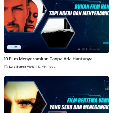
Film
10 Film Menyeramkan Tanpa Ada Hantunya
Lyra Bunga Viola
12 Min Read
Posted
by