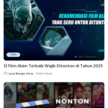
Film
12 Film Alien Terbaik Wajib Ditonton di Tahun 2025
Lyra Bunga Viola
8 Min Read
Posted
by