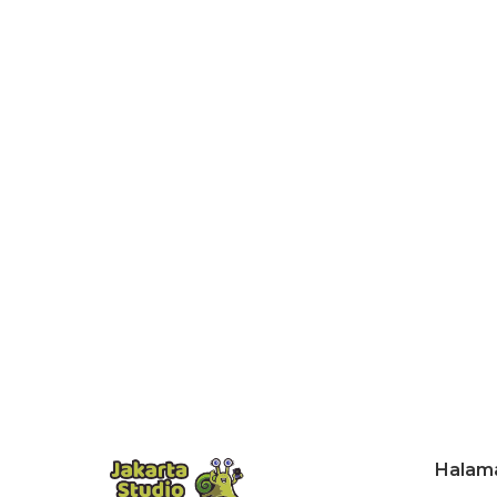
Halam