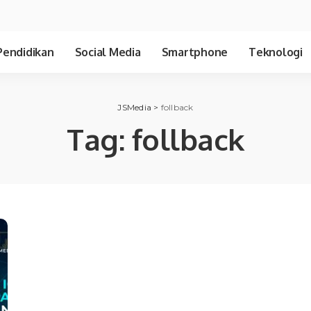
Pendidikan
Social Media
Smartphone
Teknologi
JSMedia
>
follback
Tag:
follback