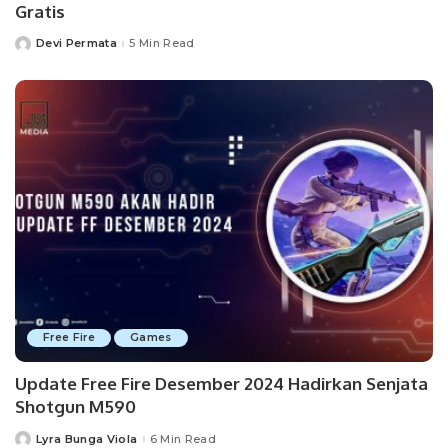
Gratis
Devi Permata
5 Min Read
Posted
by
Free Fire
Games
Update Free Fire Desember 2024 Hadirkan Senjata
Shotgun M590
Lyra Bunga Viola
6 Min Read
Posted