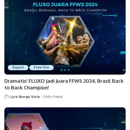
Esport
Free Fire
Dramatis! FLUXO Jadi Juara FFWS 2024, Brazil Back
to Back Champion!
Lyra Bunga Viola
5 Min Read
Posted
by