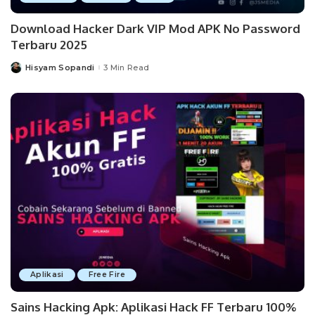
Download Hacker Dark VIP Mod APK No Password
Terbaru 2025
Hisyam Sopandi
3 Min Read
Posted
by
Aplikasi
Free Fire
Sains Hacking Apk: Aplikasi Hack FF Terbaru 100%