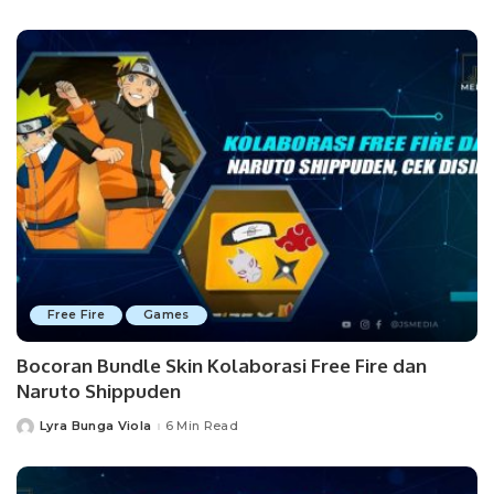
by
Free Fire
Games
Bocoran Bundle Skin Kolaborasi Free Fire dan
Naruto Shippuden
Lyra Bunga Viola
6 Min Read
Posted
by