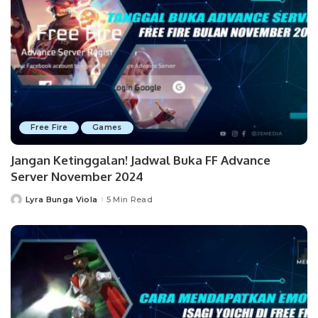
Free Fire
Games
Jangan Ketinggalan! Jadwal Buka FF Advance
Server November 2024
Lyra Bunga Viola
5 Min Read
Posted
by