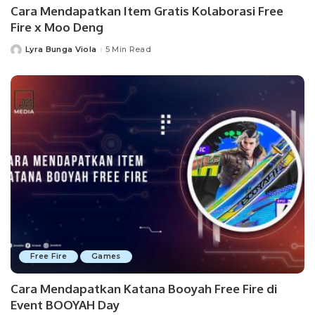
Cara Mendapatkan Item Gratis Kolaborasi Free
Fire x Moo Deng
Lyra Bunga Viola
5 Min Read
Posted
by
Free Fire
Games
Cara Mendapatkan Katana Booyah Free Fire di
Event BOOYAH Day