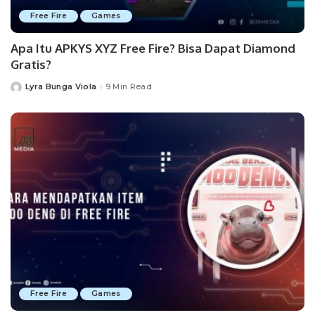
Free Fire
Games
Apa Itu APKYS XYZ Free Fire? Bisa Dapat Diamond
Gratis?
Lyra Bunga Viola
9 Min Read
Posted
by
Free Fire
Games