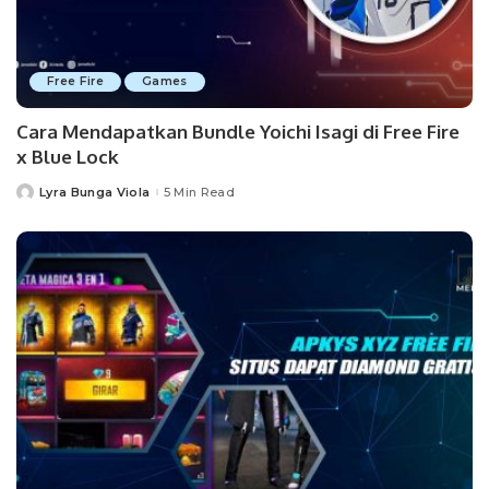
Free Fire
Games
Cara Mendapatkan Bundle Yoichi Isagi di Free Fire
x Blue Lock
Lyra Bunga Viola
5 Min Read
Posted
by