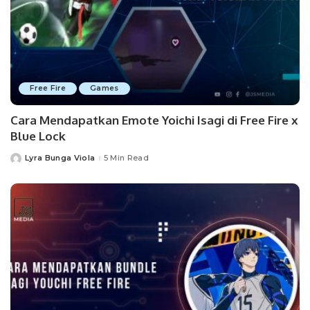
Free Fire
Games
Cara Mendapatkan Emote Yoichi Isagi di Free Fire x
Blue Lock
Lyra Bunga Viola
5 Min Read
Posted
by