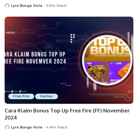
Lyra Bunga Viola
5 Min Read
Posted
by
Free Fire
Games
Cara Klaim Bonus Top Up Free Fire (FF) November
2024
Lyra Bunga Viola
4 Min Read
Posted
by