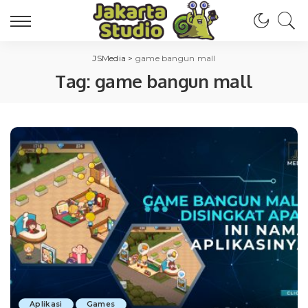
JSMedia
>
game bangun mall
Tag:
game bangun mall
Aplikasi
Games