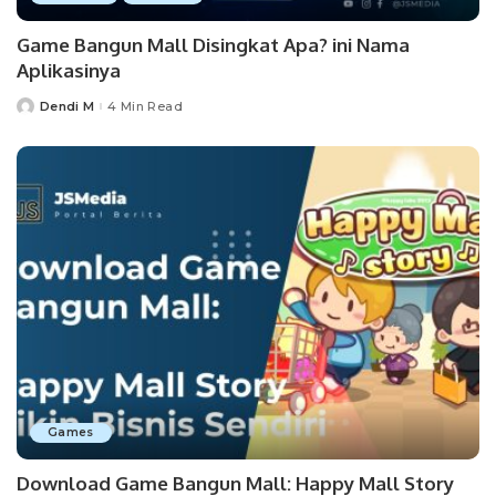
Game Bangun Mall Disingkat Apa? ini Nama
Aplikasinya
Dendi M
4 Min Read
Posted
by
Games
Download Game Bangun Mall: Happy Mall Story