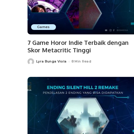
Games
7 Game Horor Indie Terbaik dengan
Skor Metacritic Tinggi
Lyra Bunga Viola
8 Min Read
Posted
by