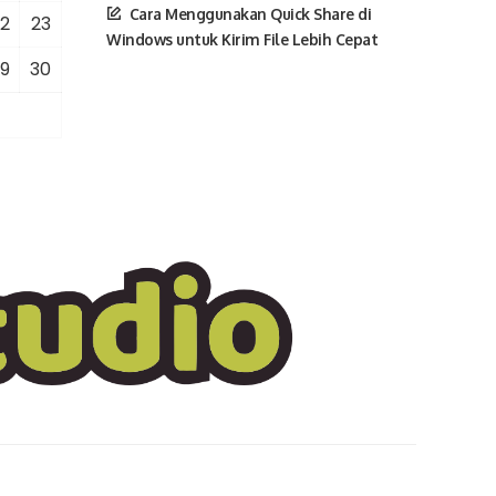
Cara Menggunakan Quick Share di
2
23
Windows untuk Kirim File Lebih Cepat
9
30