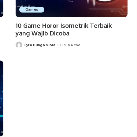
Games
10 Game Horor Isometrik Terbaik
yang Wajib Dicoba
Lyra Bunga Viola
8 Min Read
Posted
by