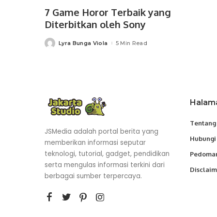
7 Game Horor Terbaik yang
Diterbitkan oleh Sony
Lyra Bunga Viola
5 Min Read
Posted
by
Halam
Tentang
JSMedia adalah portal berita yang
Hubungi
memberikan informasi seputar
teknologi, tutorial, gadget, pendidikan
Pedoman
serta mengulas informasi terkini dari
Disclaim
berbagai sumber terpercaya.