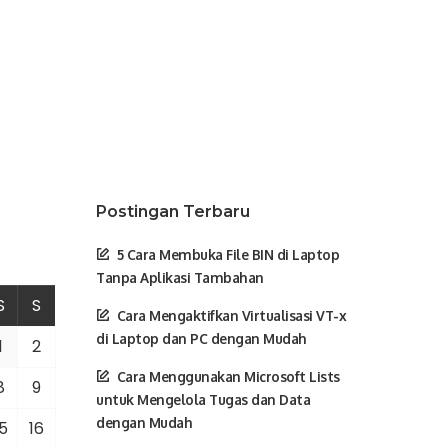
Postingan Terbaru
5 Cara Membuka File BIN di Laptop
Tanpa Aplikasi Tambahan
S
S
Cara Mengaktifkan Virtualisasi VT-x
di Laptop dan PC dengan Mudah
1
2
Cara Menggunakan Microsoft Lists
8
9
untuk Mengelola Tugas dan Data
dengan Mudah
5
16