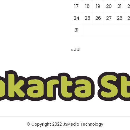
17
18
19
20
21
2
24
25
26
27
28
2
31
« Jul
© Copyright 2022 JSMedia Technology