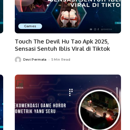
Games
Touch The Devil Hu Tao Apk 2025,
Sensasi Sentuh Iblis Viral di Tiktok
Devi Permata
5 Min Read
Posted
by