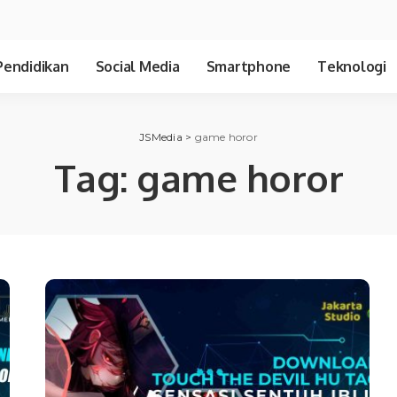
Pendidikan
Social Media
Smartphone
Teknologi
JSMedia
>
game horor
Tag:
game horor