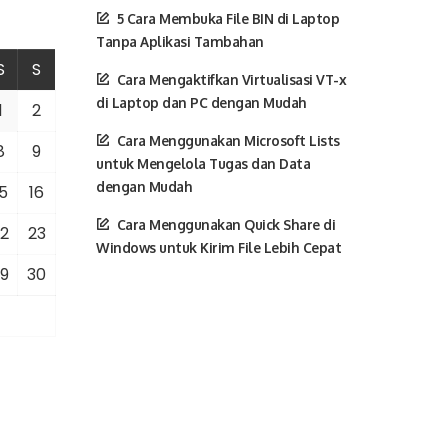
5 Cara Membuka File BIN di Laptop
Tanpa Aplikasi Tambahan
S
S
Cara Mengaktifkan Virtualisasi VT-x
di Laptop dan PC dengan Mudah
1
2
Cara Menggunakan Microsoft Lists
8
9
untuk Mengelola Tugas dan Data
dengan Mudah
5
16
Cara Menggunakan Quick Share di
2
23
Windows untuk Kirim File Lebih Cepat
9
30