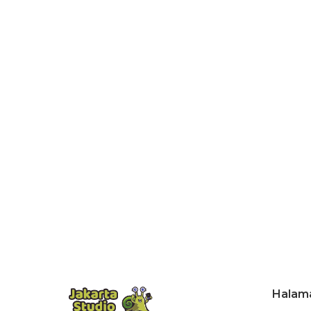
Halam