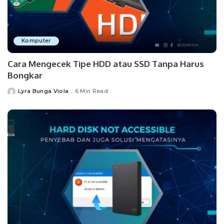
Komputer
Cara Mengecek Tipe HDD atau SSD Tanpa Harus
Bongkar
Lyra Bunga Viola
6 Min Read
Posted
by