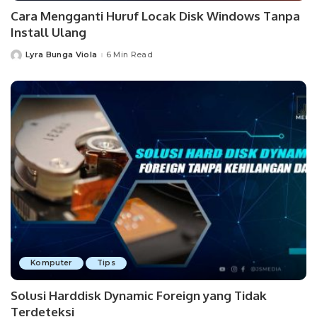
Cara Mengganti Huruf Locak Disk Windows Tanpa
Install Ulang
Lyra Bunga Viola
6 Min Read
Posted
by
Komputer
Tips
Solusi Harddisk Dynamic Foreign yang Tidak
Terdeteksi