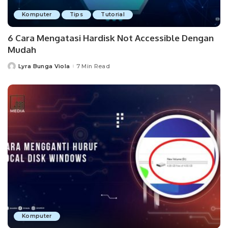
Komputer
Tips
Tutorial
6 Cara Mengatasi Hardisk Not Accessible Dengan
Mudah
Lyra Bunga Viola
7 Min Read
Posted
by
Komputer