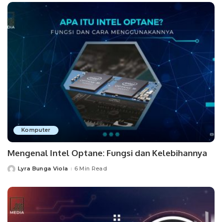
Komputer
Mengenal Intel Optane: Fungsi dan Kelebihannya
Lyra Bunga Viola
6 Min Read
Posted
by