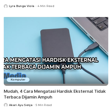
Lyra Bunga Viola
4 Min Read
Posted
by
Komputer
Mudah, 4 Cara Mengatasi Hardisk Eksternal Tidak
Terbaca Dijamin Ampuh
Akari Ayu Senja
5 Min Read
Posted
by