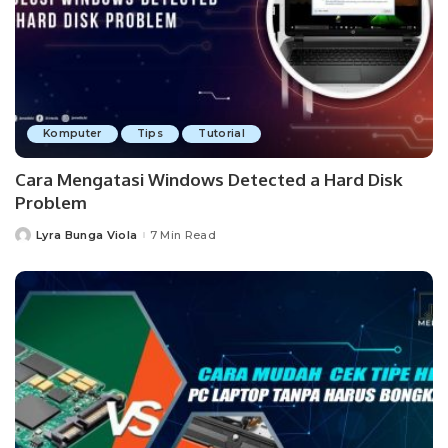
Komputer
Tips
Tutorial
Cara Mengatasi Windows Detected a Hard Disk
Problem
Lyra Bunga Viola
7 Min Read
Posted
by