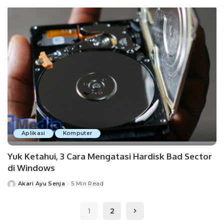
Aplikasi
Komputer
Yuk Ketahui, 3 Cara Mengatasi Hardisk Bad Sector
di Windows
Akari Ayu Senja
5 Min Read
Posted
by
1
2