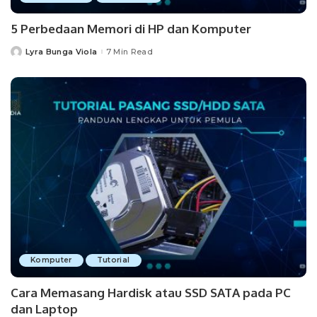
5 Perbedaan Memori di HP dan Komputer
Lyra Bunga Viola
7 Min Read
Posted
by
Komputer
Tutorial
Cara Memasang Hardisk atau SSD SATA pada PC
dan Laptop