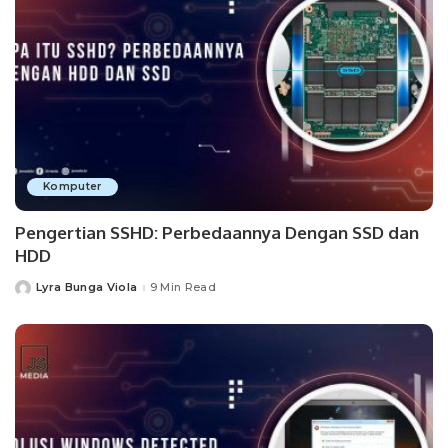
Komputer
Pengertian SSHD: Perbedaannya Dengan SSD dan
HDD
Lyra Bunga Viola
9 Min Read
Posted
by