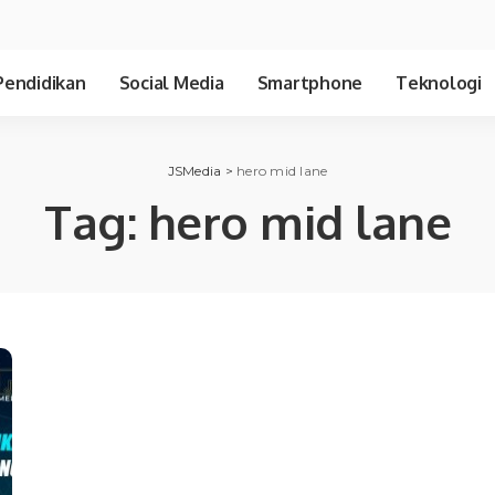
Pendidikan
Social Media
Smartphone
Teknologi
JSMedia
>
hero mid lane
Tag:
hero mid lane