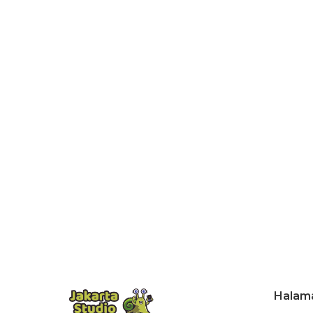
Halam