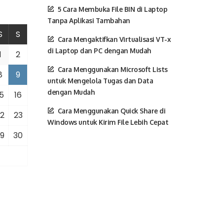
5 Cara Membuka File BIN di Laptop
Tanpa Aplikasi Tambahan
S
S
Cara Mengaktifkan Virtualisasi VT-x
di Laptop dan PC dengan Mudah
1
2
Cara Menggunakan Microsoft Lists
8
9
untuk Mengelola Tugas dan Data
dengan Mudah
5
16
Cara Menggunakan Quick Share di
2
23
Windows untuk Kirim File Lebih Cepat
9
30