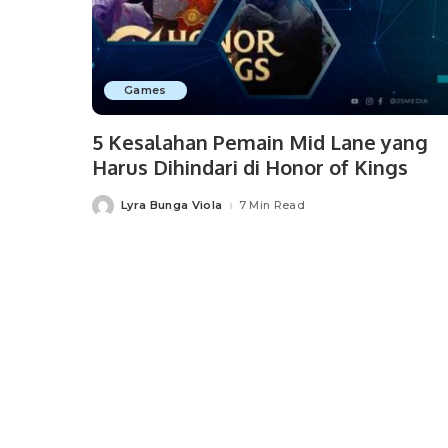
Games
5 Kesalahan Pemain Mid Lane yang
Harus Dihindari di Honor of Kings
Lyra Bunga Viola
7 Min Read
Posted
by