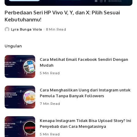
Perbedaan Seri HP Vivo V, Y, dan X: Pilih Sesuai
Kebutuhanmu!
Lyra Bunga Viola
8 Min Read
Posted
by
Ungulan
Cara Melihat Email Facebook Sendiri Dengan
Mudah
5 Min Read
Cara Menghasilkan Uang dari Instagram untuk
Pemula Tanpa Banyak Followers
7 Min Read
Kenapa Instagram Tidak Bisa Upload Story? Ini
Penyebab dan Cara Mengatasinya
5 Min Read