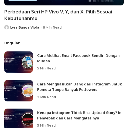
Perbedaan Seri HP Vivo V, Y, dan X: Pilih Sesuai
Kebutuhanmu!
Lyra Bunga Viola
8 Min Read
Posted
by
Ungulan
Cara Melihat Email Facebook Sendiri Dengan
Mudah
5 Min Read
Cara Menghasilkan Uang dari Instagram untuk
Pemula Tanpa Banyak Followers
7 Min Read
Kenapa Instagram Tidak Bisa Upload Story? Ini
Penyebab dan Cara Mengatasinya
5 Min Read