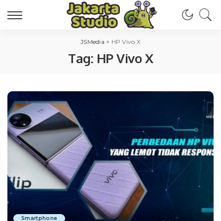
JSMedia
>
HP Vivo X
Tag:
HP Vivo X
Smartphone