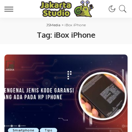
JSMedia
>
iBox iPhone
Tag:
iBox iPhone
Smartphone
Tips