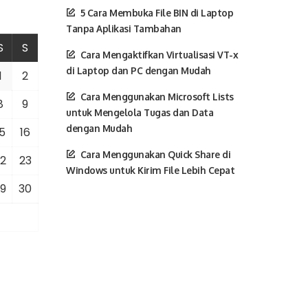
5 Cara Membuka File BIN di Laptop
Tanpa Aplikasi Tambahan
S
S
Cara Mengaktifkan Virtualisasi VT-x
di Laptop dan PC dengan Mudah
1
2
Cara Menggunakan Microsoft Lists
8
9
untuk Mengelola Tugas dan Data
dengan Mudah
5
16
Cara Menggunakan Quick Share di
2
23
Windows untuk Kirim File Lebih Cepat
9
30