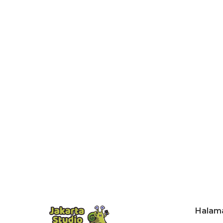
Halam