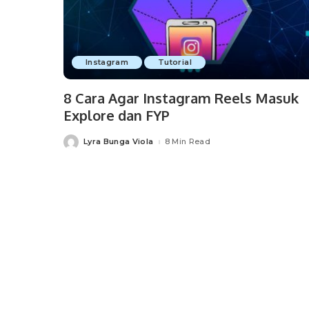
Instagram
Tutorial
8 Cara Agar Instagram Reels Masuk
Explore dan FYP
Lyra Bunga Viola
8 Min Read
Posted
by