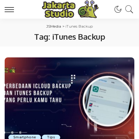
JSMedia
>
iTunes Backup
Tag:
iTunes Backup
Smartphone
Tips