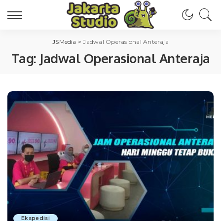
JSMedia
>
Jadwal Operasional Anteraja
Tag:
Jadwal Operasional Anteraja
Ekspedisi